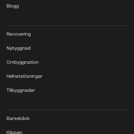
Blogg
Renovering
Nybyggnad
Ombyggnation
Helhetslösningar
Tillbyggnader
Barsebäck
Klippan