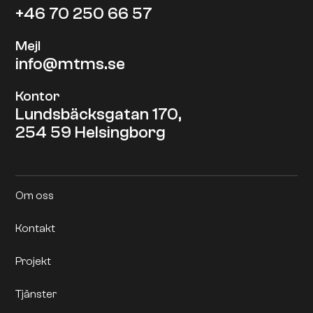
+46 70 250 66 57
Mejl
info@mtms.se
Kontor
Lundsbäcksgatan 170,
254 59 Helsingborg
Om oss
Kontakt
Projekt
Tjänster