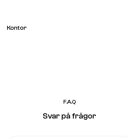
Kontor
F.A.Q
Svar på frågor