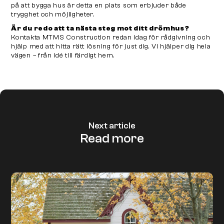
på att bygga hus är detta en plats som erbjuder både
trygghet och möjligheter.
Är du redo att ta nästa steg mot ditt drömhus?
Kontakta MTMS Construction redan idag för rådgivning och
hjälp med att hitta rätt lösning för just dig. Vi hjälper dig hela
vägen – från idé till färdigt hem.
Next article
Read more